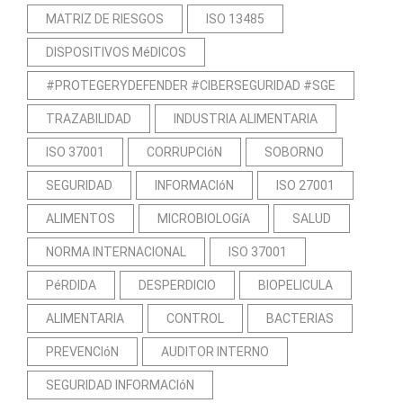
MATRIZ DE RIESGOS
ISO 13485
DISPOSITIVOS MéDICOS
#PROTEGERYDEFENDER #CIBERSEGURIDAD #SGE
TRAZABILIDAD
INDUSTRIA ALIMENTARIA
ISO 37001
CORRUPCIóN
SOBORNO
SEGURIDAD
INFORMACIóN
ISO 27001
ALIMENTOS
MICROBIOLOGíA
SALUD
NORMA INTERNACIONAL
ISO 37001
PéRDIDA
DESPERDICIO
BIOPELICULA
ALIMENTARIA
CONTROL
BACTERIAS
PREVENCIóN
AUDITOR INTERNO
SEGURIDAD INFORMACIóN